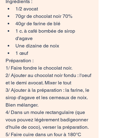
Ingrédients :
1/2 avocat
70gr de chocolat noir 70%
40gr de farine de blé
1 c. à café bombée de sirop 
d'agave
Une dizaine de noix
1 œuf
Préparation :
1/ Faire fondre le chocolat noir. 
2/ Ajouter au chocolat noir fondu : l'oeuf 
et le demi avocat. Mixer le tout
3/ Ajouter à la préparation : la farine, le 
sirop d'agave et les cerneaux de noix. 
Bien mélanger.
4/ Dans un moule rectangulaire (que 
vous pouvez légèrement badigeonner 
d'huile de coco), verser la préparation. 
5/ Faire cuire dans un four à 180°C 