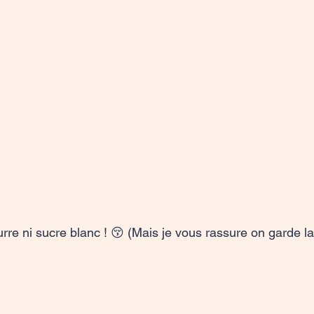
re ni sucre blanc ! 😚 (Mais je vous rassure on garde la f