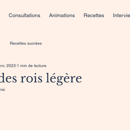
Consultations
Animations
Recettes
Intervi
Recettes sucrées
anv. 2023
1 min de lecture
des rois légère
mai