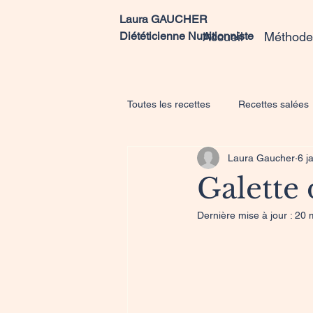
Laura GAUCHER
Diététicienne Nutritionniste
Accueil
Méthode
Toutes les recettes
Recettes salées
Laura Gaucher
6 j
Galette 
Dernière mise à jour :
20 