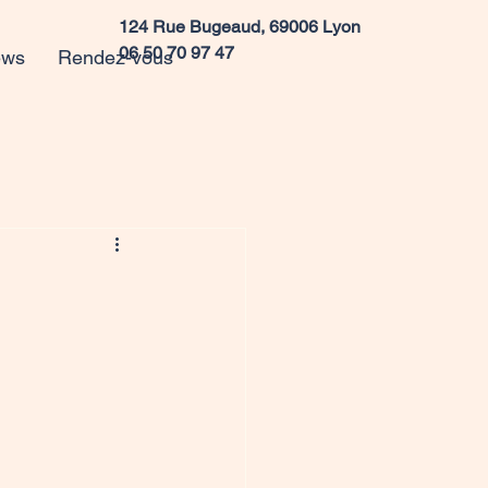
124 Rue Bugeaud, 69006 Lyon
06 50 70 97 47
ews
Rendez-vous