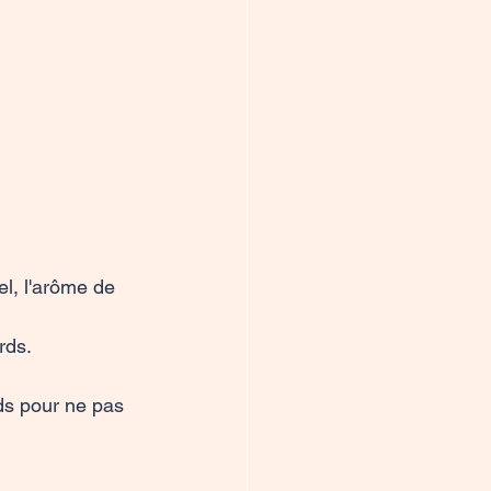
l, l'arôme de 
ds.

rds pour ne pas 