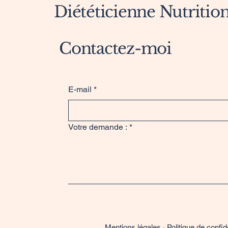
Diététicienne Nutrition
Contactez-moi
E-mail
*
Votre demande :
*
Mentions légales · Politique de confide