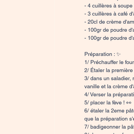
- 4 cuillères à soupe 
- 3 cuillères à café 
- 20cl de crème d'am
- 100gr de poudre d
- 100gr de poudre d
Préparation : ✨

1/ Préchauffer le four
2/ Étaler la première 
3/ dans un saladier, 
vanille et la crème 
4/ Verser la préparat
5/ placer la fève ! 👀

6/ étaler la 2eme pât
que la préparation s'
7/ badigeonner la pât