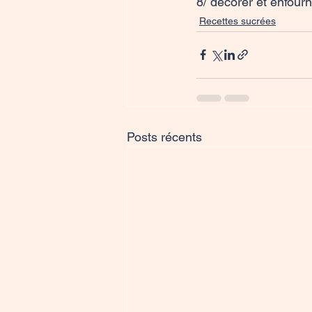
8/ decorer et enfour
Recettes sucrées
Posts récents