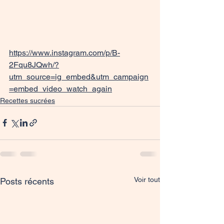
https://www.instagram.com/p/B-
2Fqu8JQwh/?
utm_source=ig_embed&utm_campaign
=embed_video_watch_again
Recettes sucrées
Voir tout
Posts récents