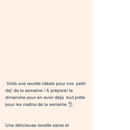
 Voilà une recette idéale pour vos  petit-
dej' de la semaine ! A préparer le 
dimanche pour en avoir déjà  tout prêts 
pour les matins de la semaine 👌.

Une délicieuse recette saine et 