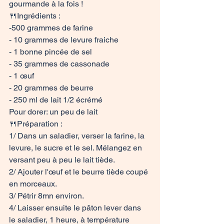
gourmande à la fois !
🍴
Ingrédients :
-500 grammes de farine

- 10 grammes de levure fraiche

- 1 bonne pincée de sel

- 35 grammes de cassonade

- 1 œuf

- 20 grammes de beurre 

- 250 ml de lait 1/2 écrémé
Pour dorer: un peu de lait 
🍴
Préparation :
1/ Dans un saladier, verser la farine, la 
levure, le sucre et le sel. Mélangez en 
versant peu à peu le lait tiède.

2/ Ajouter l'œuf et le beurre tiède coupé 
en morceaux.

3/ Pétrir 8mn environ.

4/ Laisser ensuite le pâton lever dans 
le saladier, 1 heure, à température 