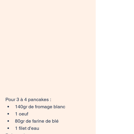
Pour 3 à 4 pancakes : 
140gr de fromage blanc
1 oeuf
80gr de farine de blé
1 filet d'eau