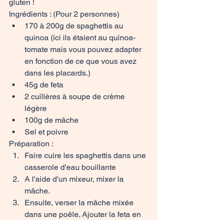
gluten !
Ingrédients : (Pour 2 personnes)
170 à 200g de spaghettis au 
quinoa (ici ils étaient au quinoa-
tomate mais vous pouvez adapter 
en fonction de ce que vous avez 
dans les placards.)
45g de feta
2 cuillères à soupe de crème 
légère
100g de mâche
Sel et poivre
Préparation : 
Faire cuire les spaghettis dans une 
casserole d'eau bouillante
A l'aide d'un mixeur, mixer la 
mâche. 
Ensuite, verser la mâche mixée 
dans une poêle. Ajouter la feta en 