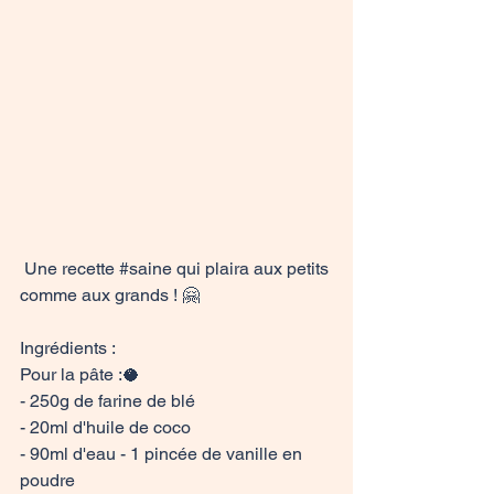
 Une recette 
#saine
 qui plaira aux petits 
comme aux grands ! 🤗

Ingrédients : 

Pour la pâte :🥥

- 250g de farine de blé

- 20ml d'huile de coco

- 90ml d'eau - 1 pincée de vanille en 