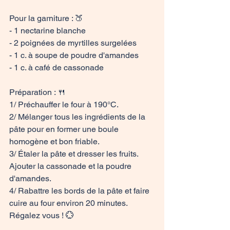
Pour la garniture : 🍑

- 1 nectarine blanche

- 2 poignées de myrtilles surgelées

- 1 c. à soupe de poudre d'amandes

- 1 c. à café de cassonade

Préparation : 🍴
1/ Préchauffer le four à 190°C.

2/ Mélanger tous les ingrédients de la 
pâte pour en former une boule 
homogène et bon friable.

3/ Étaler la pâte et dresser les fruits. 
Ajouter la cassonade et la poudre 
d'amandes.

4/ Rabattre les bords de la pâte et faire 
cuire au four environ 20 minutes.
Régalez vous ! 💮
