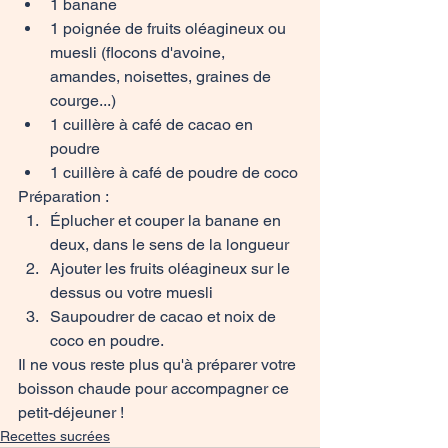
1 banane
1 poignée de fruits oléagineux ou 
muesli (flocons d'avoine, 
amandes, noisettes, graines de 
courge...)
1 cuillère à café de cacao en 
poudre
1 cuillère à café de poudre de coco
Préparation :
Éplucher et couper la banane en 
deux, dans le sens de la longueur
Ajouter les fruits oléagineux sur le 
dessus ou votre muesli
Saupoudrer de cacao et noix de 
coco en poudre.
Il ne vous reste plus qu'à préparer votre 
boisson chaude pour accompagner ce 
petit-déjeuner ! 
Recettes sucrées