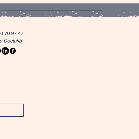
50 70 97 47
e Doctolib