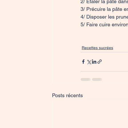
2/ Étaler la pâte dan
3/ Précuire la pâte e
4/ Disposer les prune
5/ Faire cuire enviro
Recettes sucrées
Posts récents