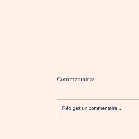
Commentaires
Rédigez un commentaire...
Pancakes healthy