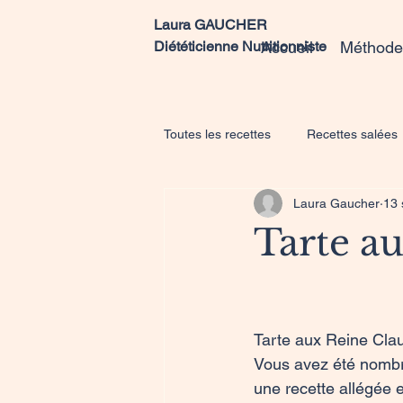
Laura GAUCHER
Diététicienne Nutritionniste
Accueil
Méthode
Toutes les recettes
Recettes salées
Laura Gaucher
13 
Tarte a
Tarte aux Reine Clau
Vous avez été nombre
une recette allégée 