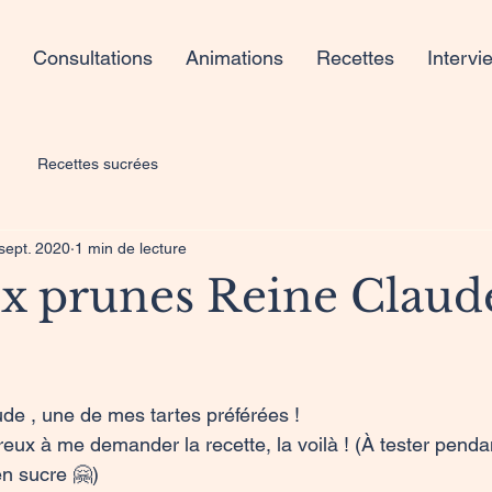
Consultations
Animations
Recettes
Intervi
Recettes sucrées
sept. 2020
1 min de lecture
ux prunes Reine Claud
de , une de mes tartes préférées ! 

ux à me demander la recette, la voilà ! (À tester penda
en sucre 🤗)