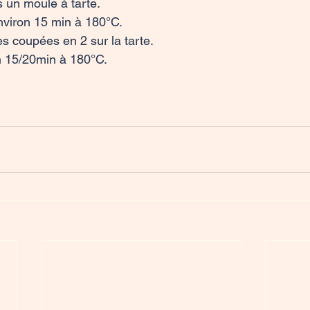
s un moule à tarte.

nviron 15 min à 180°C.

s coupées en 2 sur la tarte.

n 15/20min à 180°C.
